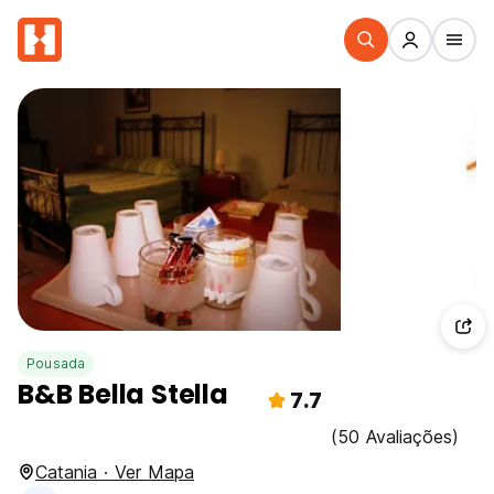
Pousada
B&B Bella Stella
7.7
(50 Avaliações)
Catania · Ver Mapa