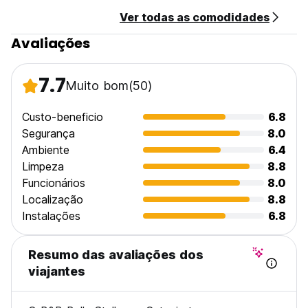
Ver todas as comodidades
Avaliações
7.7
Muito bom
(50)
Custo-beneficio
6.8
Segurança
8.0
Ambiente
6.4
Limpeza
8.8
Funcionários
8.0
Localização
8.8
Instalações
6.8
Resumo das avaliações dos
viajantes