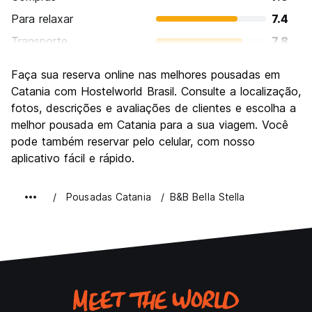
Para relaxar
7.4
Transporte
7.8
Turismo
8.0
Faça sua reserva online nas melhores pousadas em
Cultura
8.4
Catania com Hostelworld Brasil. Consulte a localização,
Festas / vida noturna
fotos, descrições e avaliações de clientes e escolha a
7.7
melhor pousada em Catania para a sua viagem. Você
Custo-beneficio
8.3
pode também reservar pelo celular, com nosso
aplicativo fácil e rápido.
Pousadas Catania
B&B Bella Stella