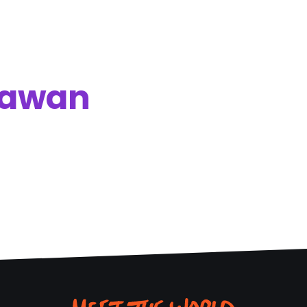
lawan