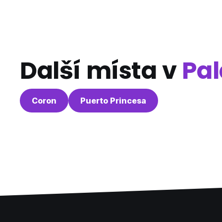
Další místa v
Pa
Coron
Puerto Princesa