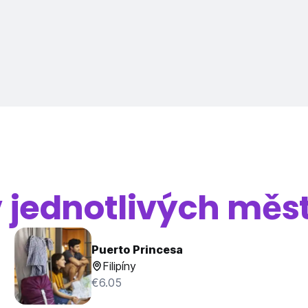
v jednotlivých měs
Puerto Princesa
Filipíny
€6.05