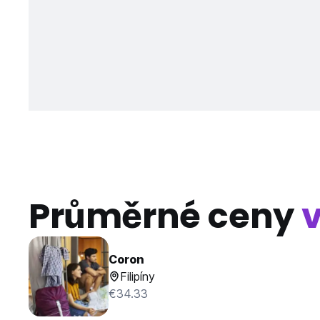
Průměrné ceny
Coron
Filipíny
€34.33