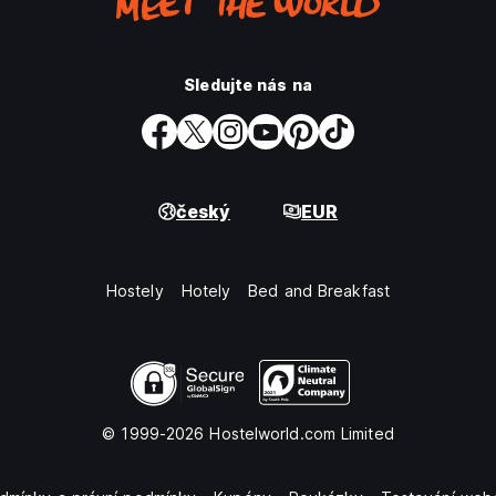
Sledujte nás na
český
EUR
Hostely
Hotely
Bed and Breakfast
© 1999-2026 Hostelworld.com Limited