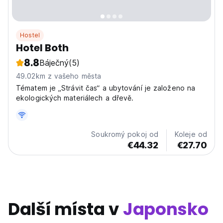
Hostel
Hotel Both
8.8
Báječný
(5)
49.02km z vašeho města
Tématem je „Strávit čas“ a ubytování je založeno na
ekologických materiálech a dřevě.
Soukromý pokoj od
Koleje od
€44.32
€27.70
Další místa v
Japonsko