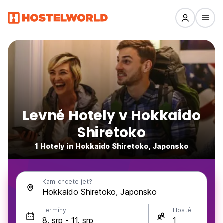
Levné Hotely v Hokkaido
Shiretoko
1 Hotely in Hokkaido Shiretoko, Japonsko
Kam chcete jet?
Termíny
Hosté