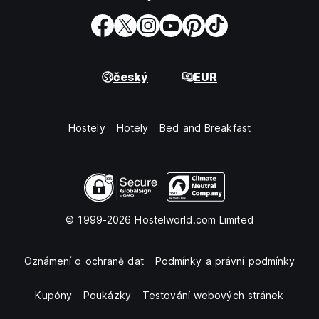
český
EUR
Hostely
Hotely
Bed and Breakfast
© 1999-2026 Hostelworld.com Limited
Oznámení o ochraně dat
Podmínky a právní podmínky
Kupóny
Poukázky
Testování webových stránek