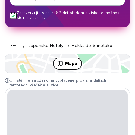
Zarezervujte více než 2 dní předem a získejte možnost
storna zdarma.
Japonsko Hotely
Hokkaido Shiretoko
Mapa
Umístění je založeno na vyplacené provizi a dalších
faktorech.
Přečtěte si více