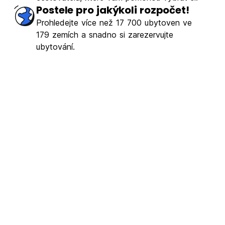
Postele pro jakýkoli rozpočet!
Prohledejte více než 17 700 ubytoven ve
179 zemích a snadno si zarezervujte
ubytování.