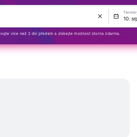
Termín
vujte více než 2 dní předem a získejte možnost storna zdarma.