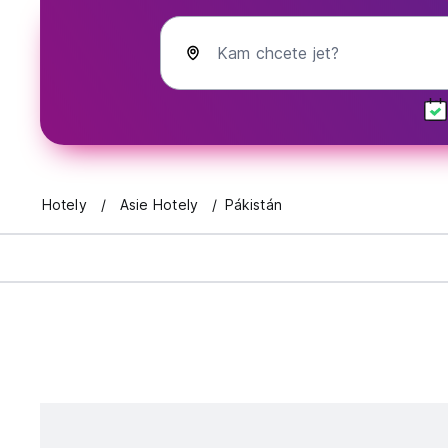
Kam chcete jet?
Hotely
Asie Hotely
Pákistán