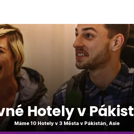
vné Hotely v Pákis
Máme 10 Hotely v 3 Města v Pákistán, Asie