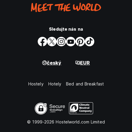
Sledujte nás na
český
EUR
Hostely
Hotely
Bed and Breakfast
© 1999-2026 Hostelworld.com Limited