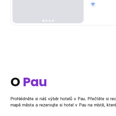
Château de Pau
All rooms have
O
Pau
Prohlédněte si náš výběr hotelů v Pau. Přečtěte si r
mapě města a rezervujte si hotel v Pau na místě, kter