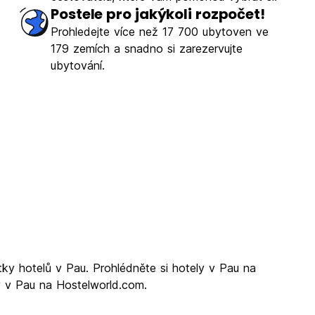
Postele pro jakýkoli rozpočet!
Prohledejte více než 17 700 ubytoven ve
179 zemích a snadno si zarezervujte
ubytování.
tky hotelů v Pau. Prohlédněte si hotely v Pau na
ly v Pau na Hostelworld.com.