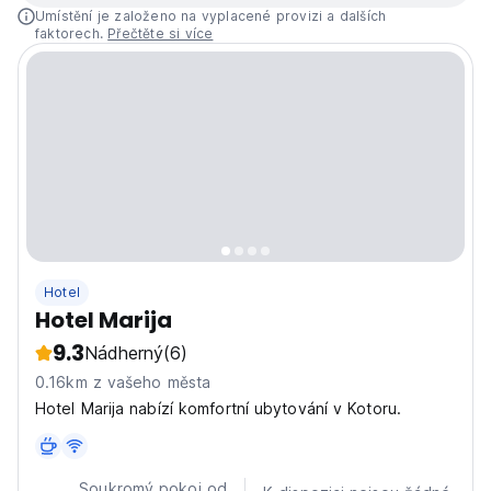
Umístění je založeno na vyplacené provizi a dalších
faktorech.
Přečtěte si více
Hotel
Hotel Marija
9.3
Nádherný
(6)
0.16km z vašeho města
Hotel Marija nabízí komfortní ubytování v Kotoru.
Soukromý pokoj od