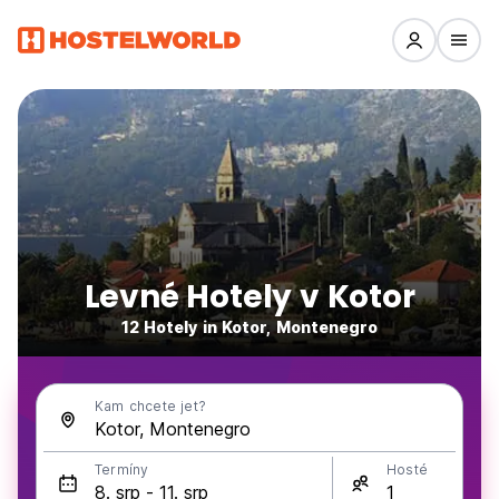
Levné Hotely v Kotor
12 Hotely in Kotor, Montenegro
Kam chcete jet?
Termíny
Hosté