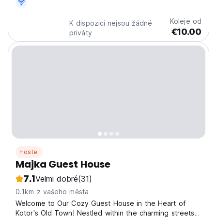
Koleje od
K dispozici nejsou žádné
€10.00
priváty
Hostel
Majka Guest House
7.1
Velmi dobré
(31)
0.1km z vašeho města
Welcome to Our Cozy Guest House in the Heart of
Kotor's Old Town! Nestled within the charming streets