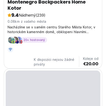
Montenegro Backpackers Home
Kotor
9.4
Nádherný
(239)
0.08km z vašeho města
Nacházíme se v samém centru Starého Města Kotor, v
historickém kamenném domě, obklopeni hlavními
turistickými atrakcemi.
20+ hostovaný
Koleje od
K dispozici nejsou žádné
€20.00
priváty