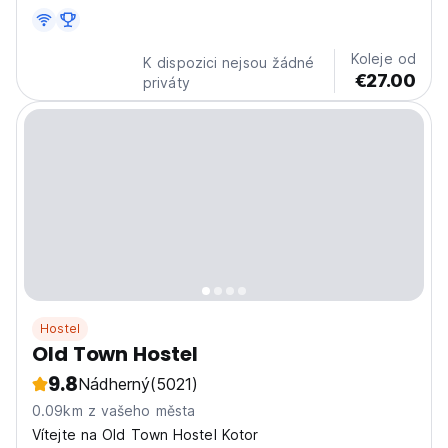
Koleje od
K dispozici nejsou žádné
€27.00
priváty
Hostel
Old Town Hostel
9.8
Nádherný
(5021)
0.09km z vašeho města
Vítejte na Old Town Hostel Kotor