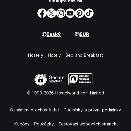
Sledujte nás na
český
EUR
Hostely
Hotely
Bed and Breakfast
© 1999-2026 Hostelworld.com Limited
Oznámení o ochraně dat
Podmínky a právní podmínky
Kupóny
Poukázky
Testování webových stránek