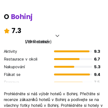
O
Bohinj
7.3
Velmi dobré
(19 Recenze)
Aktivity
9.3
Restaurace v okoli
6.7
Nakupování
5.3
Flákat se
9.4
Doprava
7.5
Prohlížení památek
8.3
Prohlédněte si náš výběr hotelů v Bohinj. Přečtěte si
Kultura
6.3
recenze zákazníků hotelů v Bohinj a podívejte se na
Noční život
všechny fotky hotelů v Bohinj. Prohlédněte si hotely v
4.5