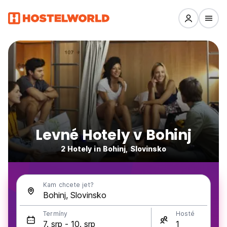
Levné Hotely v Bohinj
2 Hotely in Bohinj, Slovinsko
Kam chcete jet?
Termíny
Hosté