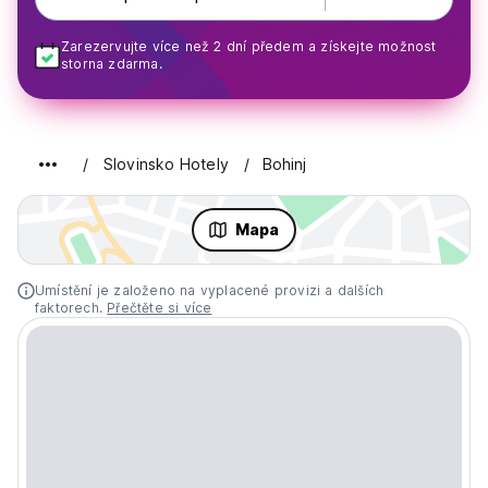
Zarezervujte více než 2 dní předem a získejte možnost
storna zdarma.
Slovinsko Hotely
Bohinj
Mapa
Umístění je založeno na vyplacené provizi a dalších
faktorech.
Přečtěte si více