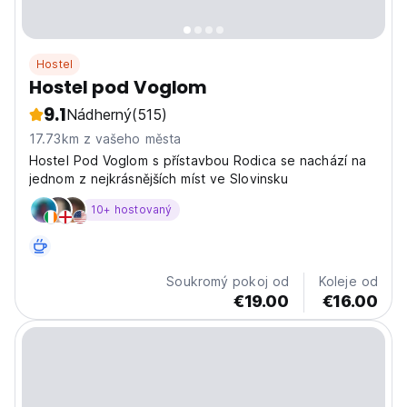
Hostel
Hostel pod Voglom
9.1
Nádherný
(515)
17.73km z vašeho města
Hostel Pod Voglom s přístavbou Rodica se nachází na
jednom z nejkrásnějších míst ve Slovinsku
10+ hostovaný
Soukromý pokoj od
Koleje od
€19.00
€16.00