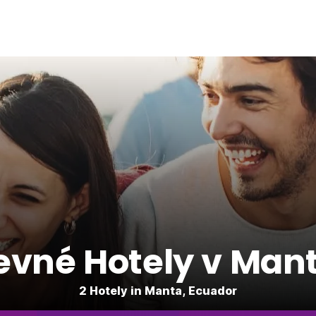
evné Hotely v Man
2 Hotely in Manta, Ecuador