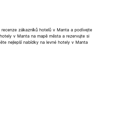
i recenze zákazníků hotelů v Manta a podívejte
hotely v Manta na mapě města a rezervujte si
děte nejlepší nabídky na levné hotely v Manta