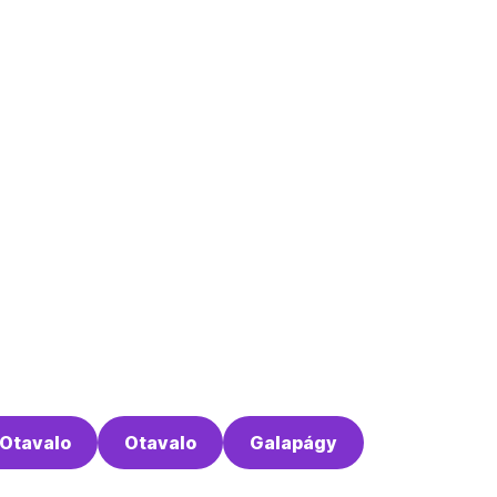
Otavalo
Otavalo
Galapágy