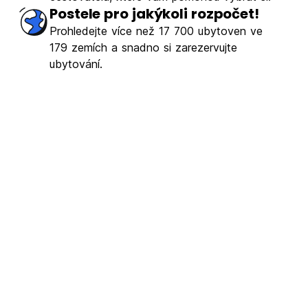
Postele pro jakýkoli rozpočet!
Prohledejte více než 17 700 ubytoven ve
179 zemích a snadno si zarezervujte
ubytování.