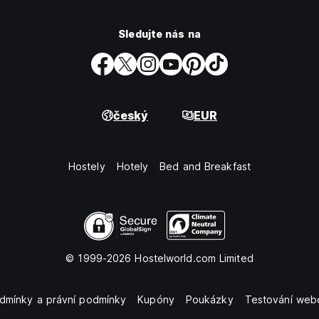
Sledujte nás na
český
EUR
Hostely
Hotely
Bed and Breakfast
© 1999-2026 Hostelworld.com Limited
dmínky a právní podmínky
Kupóny
Poukázky
Testování web