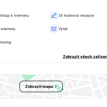
řístup k internetu
24 hodinová recepce
 internetu
Výtah
tioning
Zobrazit všech zařízen
Zobrazit mapu