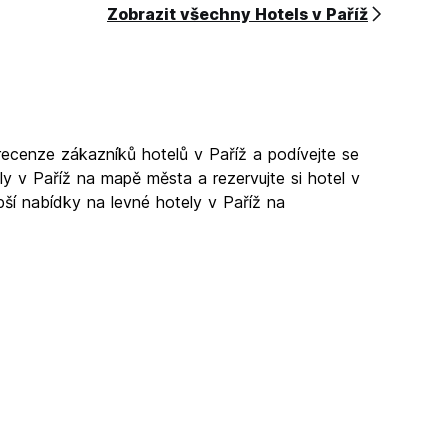
Zobrazit všechny Hotels v Paříž
 recenze zákazníků hotelů v Paříž a podívejte se
ly v Paříž na mapě města a rezervujte si hotel v
epší nabídky na levné hotely v Paříž na