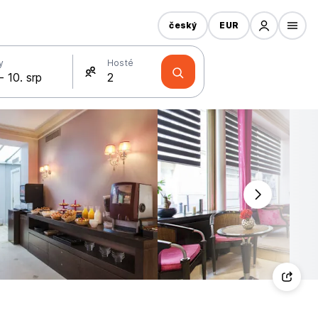
český
EUR
y
Hosté