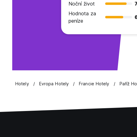
Noční život
7
Hodnota za
peníze
Hotely
Evropa Hotely
Francie Hotely
Paříž Ho