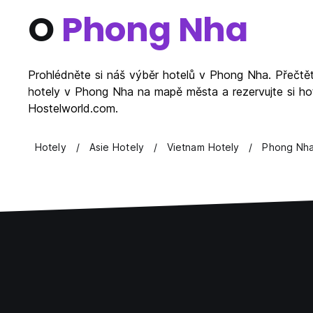
O
Phong Nha
Prohlédněte si náš výběr hotelů v Phong Nha. Přečtě
hotely v Phong Nha na mapě města a rezervujte si hot
Hostelworld.com.
Hotely
Asie Hotely
Vietnam Hotely
Phong Nha