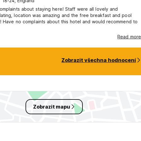
, 18-24, England
mplaints about staying here! Staff were all lovely and
ting, location was amazing and the free breakfast and pool
l! Have no complaints about this hotel and would recommend to
Read more
Zobrazit všechna hodnocení
Zobrazit mapu