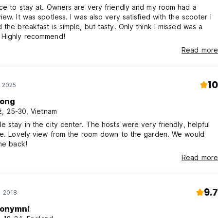
ce to stay at. Owners are very friendly and my room had a
iew. It was spotless. I was also very satisfied with the scooter I
 the breakfast is simple, but tasty. Only think I missed was a
 Highly recommend!
Read more
10
ř 2025
ong
, 25-30, Vietnam
e stay in the city center. The hosts were very friendly, helpful
ble. Lovely view from the room down to the garden. We would
me back!
Read more
9.7
p 2018
onymní