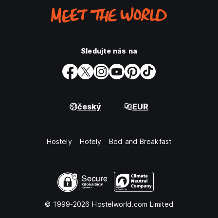
Sledujte nás na
český
EUR
Hostely
Hotely
Bed and Breakfast
© 1999-2026 Hostelworld.com Limited