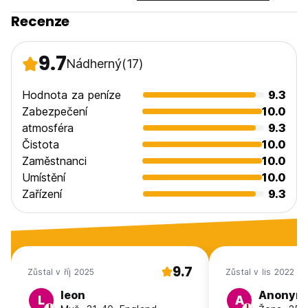
Recenze
9.7
Nádherný
(17)
Hodnota za peníze
9.3
Zabezpečení
10.0
atmosféra
9.3
Čistota
10.0
Zaměstnanci
10.0
Umístění
10.0
Zařízení
9.3
9.7
Zůstal v říj 2025
Zůstal v lis 2022
leon
Anonym
L
A