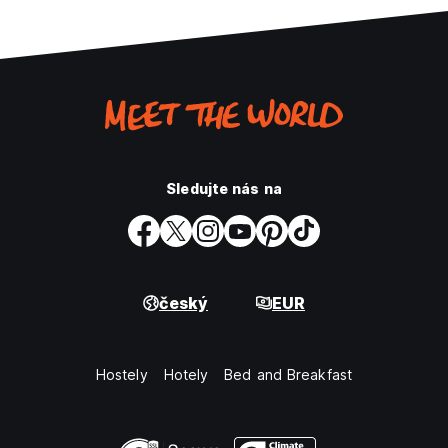
Sledujte nás na
český
EUR
Hostely
Hotely
Bed and Breakfast