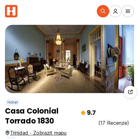
Hotel
Casa Colonial
9.7
Torrado 1830
(17 Recenze)
Trinidad · Zobrazit mapu