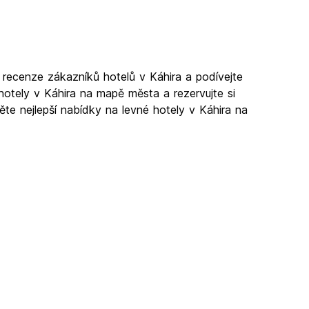
i recenze zákazníků hotelů v Káhira a podívejte
hotely v Káhira na mapě města a rezervujte si
děte nejlepší nabídky na levné hotely v Káhira na