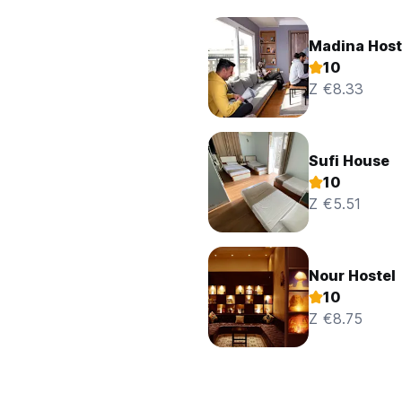
Madina Host
10
Z €8.33
Sufi House
10
Z €5.51
Nour Hostel
10
Z €8.75