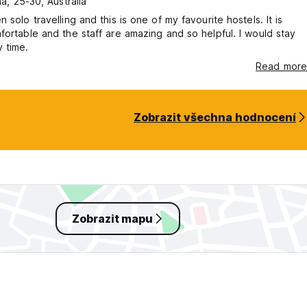
a, 25-30, Australia
n solo travelling and this is one of my favourite hostels. It is
fortable and the staff are amazing and so helpful. I would stay
 time.
Read more
Zobrazit všechna hodnocení
Zobrazit mapu