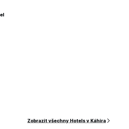
el
Zobrazit všechny Hotels v Káhira