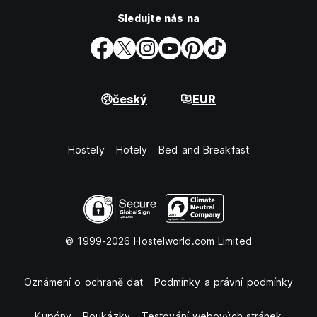
Sledujte nás na
český
EUR
Hostely
Hotely
Bed and Breakfast
© 1999-2026 Hostelworld.com Limited
Oznámení o ochraně dat
Podmínky a právní podmínky
Kupóny
Poukázky
Testování webových stránek