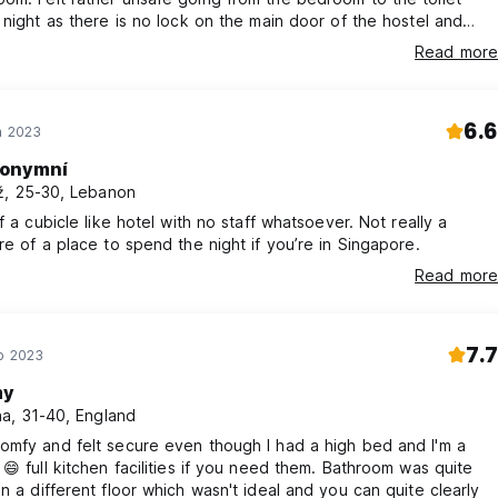
 night as there is no lock on the main door of the hostel and
 just wander into the premises. There is also no staff present
Read more
6.6
n 2023
onymní
, 25-30, Lebanon
of a cubicle like hotel with no staff whatsoever. Not really a
re of a place to spend the night if you’re in Singapore.
Read more
7.7
ub 2023
my
a, 31-40, England
omfy and felt secure even though I had a high bed and I'm a
 😄 full kitchen facilities if you need them. Bathroom was quite
n a different floor which wasn't ideal and you can quite clearly