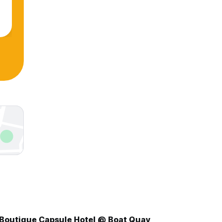
 Boutique Capsule Hotel @ Boat Quay