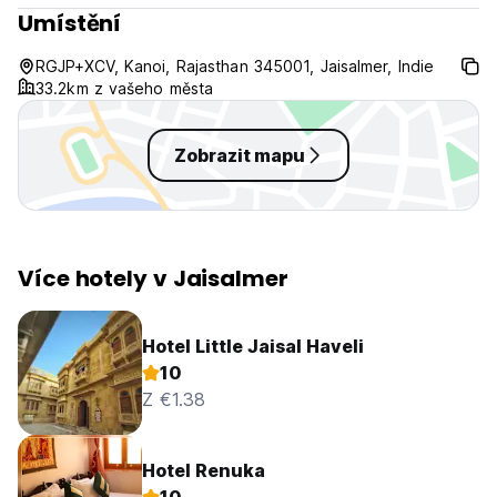
Umístění
RGJP+XCV, Kanoi, Rajasthan 345001, Jaisalmer, Indie
33.2km z vašeho města
Zobrazit mapu
Více hotely v Jaisalmer
Hotel Little Jaisal Haveli
10
Z €1.38
Hotel Renuka