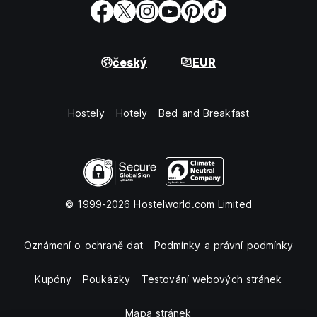
český
EUR
Hostely
Hotely
Bed and Breakfast
© 1999-2026 Hostelworld.com Limited
Oznámení o ochraně dat
Podmínky a právní podmínky
Kupóny
Poukázky
Testování webových stránek
Mapa stránek