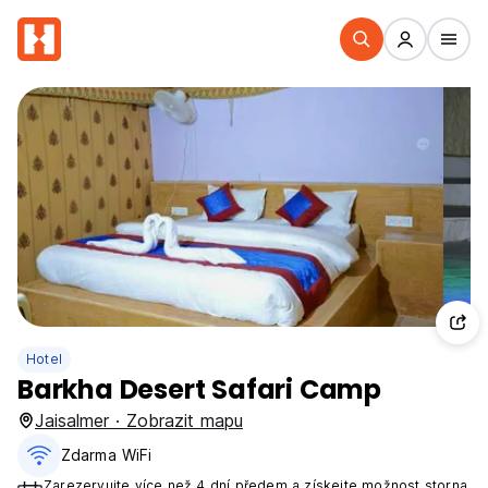
Hotel
Barkha Desert Safari Camp
Jaisalmer · Zobrazit mapu
Zdarma WiFi
Zarezervujte více než 4 dní předem a získejte možnost storna