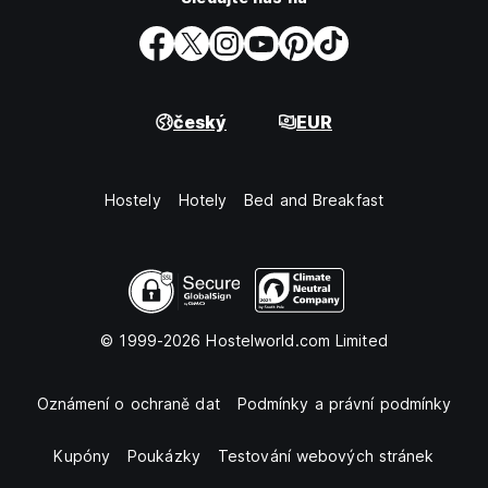
český
EUR
Hostely
Hotely
Bed and Breakfast
© 1999-2026 Hostelworld.com Limited
Oznámení o ochraně dat
Podmínky a právní podmínky
Kupóny
Poukázky
Testování webových stránek