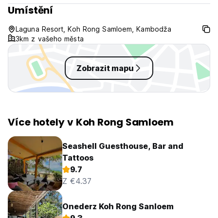
Umístění
Laguna Resort, Koh Rong Samloem, Kambodža
3km z vašeho města
Zobrazit mapu
Více hotely v Koh Rong Samloem
Seashell Guesthouse, Bar and
Tattoos
9.7
Z €4.37
Onederz Koh Rong Sanloem