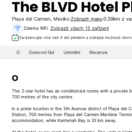
The BLVD Hotel 
Playa del Carmen
,
Mexiko
Zobrazit mapu
0.39km z va
Zobrazit všech 15 zařízení
Zdarma WiFi
Zarezervujte více než 4 dní předem a získejte možnost stor
O
Domovní řád
Umístění
Recenze
O
This 2-star hotel has air-conditioned rooms with a private
700 metres of the city centre.
In a prime location in the 5th Avenue district of Playa del
Station, 700 metres from Playa del Carmen Maritime Termin
accommodation, while Kantenah Bay is 33 km away.