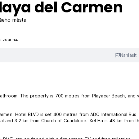
Playa del Carmen
šeho města
na zdarma.
Nahlásit
 bathroom. The property is 700 metres from Playacar Beach, and w
 Carmen, Hotel BLVD is set 400 metres from ADO International Bus
al and 3.2 km from Church of Guadalupe. Xel Ha is 48 km from t