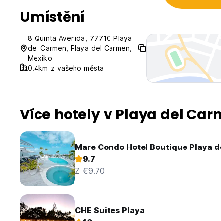
Umístění
8 Quinta Avenida, 77710 Playa
del Carmen, Playa del Carmen,
Mexiko
0.4km z vašeho města
Více hotely v Playa del Ca
Mare Condo Hotel Boutique Playa 
9.7
Z €9.70
CHE Suites Playa