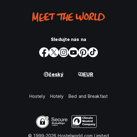
Sledujte nás na
český
EUR
Hostely
Hotely
Bed and Breakfast
© 1999-2026 Hostelworld.com Limited