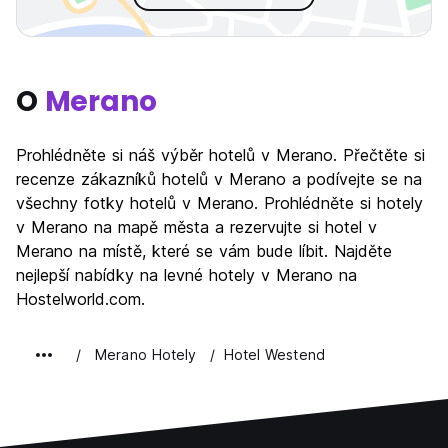
O
Merano
Prohlédněte si náš výběr hotelů v Merano. Přečtěte si
recenze zákazníků hotelů v Merano a podívejte se na
všechny fotky hotelů v Merano. Prohlédněte si hotely
v Merano na mapě města a rezervujte si hotel v
Merano na místě, které se vám bude líbit. Najděte
nejlepší nabídky na levné hotely v Merano na
Hostelworld.com.
Merano Hotely
Hotel Westend