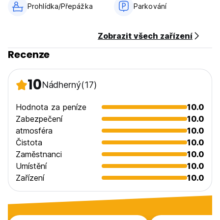
Prohlídka/Přepážka
Parkování
Zobrazit všech zařízení
Recenze
10
Nádherný
(17)
Hodnota za peníze
10.0
Zabezpečení
10.0
atmosféra
10.0
Čistota
10.0
Zaměstnanci
10.0
Umístění
10.0
Zařízení
10.0