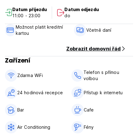
Datum příjezdu
Datum odjezdu
11:00 - 23:00
do
Možnost platit kreditní
Včetně daní
kartou
Zobrazit domovní řád
Zařízení
Telefon s přímou
Zdarma WiFi
volbou
24 hodinová recepce
Přístup k internetu
Bar
Cafe
Air Conditioning
Fény