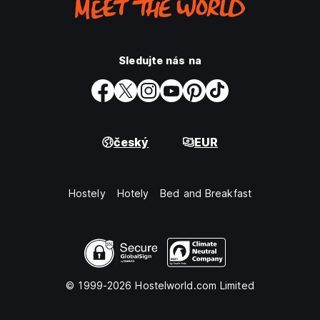
Sledujte nás na
český
EUR
Hostely
Hotely
Bed and Breakfast
© 1999-2026 Hostelworld.com Limited