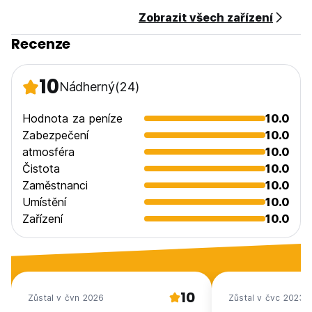
Zobrazit všech zařízení
Recenze
10
Nádherný
(24)
Hodnota za peníze
10.0
Zabezpečení
10.0
atmosféra
10.0
Čistota
10.0
Zaměstnanci
10.0
Umístění
10.0
Zařízení
10.0
10
Zůstal v čvn 2026
Zůstal v čvc 2023