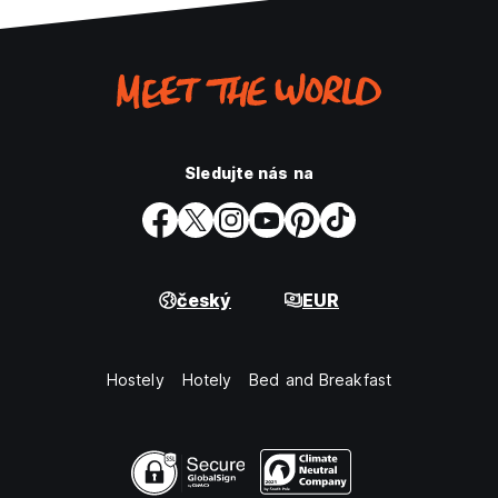
Sledujte nás na
český
EUR
Hostely
Hotely
Bed and Breakfast