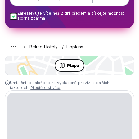
Zarezervujte více než 2 dní předem a získejte možnost
storna zdarma.
Belize Hotely
Hopkins
Mapa
Umístění je založeno na vyplacené provizi a dalších
faktorech.
Přečtěte si více