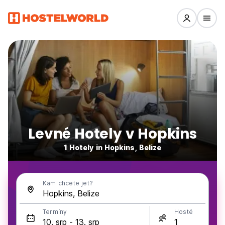
Levné Hotely v Hopkins
1 Hotely in Hopkins, Belize
Kam chcete jet?
Termíny
Hosté