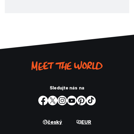
Sledujte nás na
český
EUR