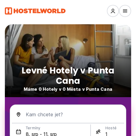
Levné Hotely v Punta
Cana
Máme 0 Hotely v 0 Města v Punta Cana
Kam chcete jet?
Termíny
Hosté