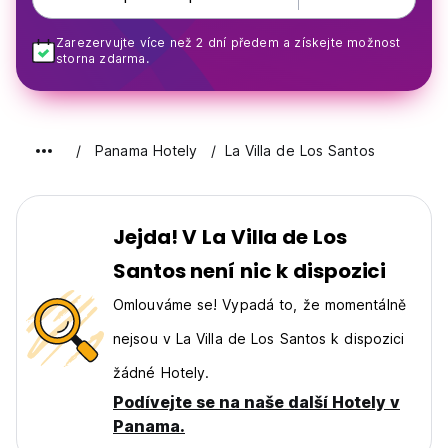
Zarezervujte více než 2 dní předem a získejte možnost
storna zdarma.
Panama Hotely
La Villa de Los Santos
Jejda! V La Villa de Los
Santos není nic k dispozici
Omlouváme se! Vypadá to, že momentálně
nejsou v La Villa de Los Santos k dispozici
žádné Hotely.
Podívejte se na naše další Hotely v
Panama.