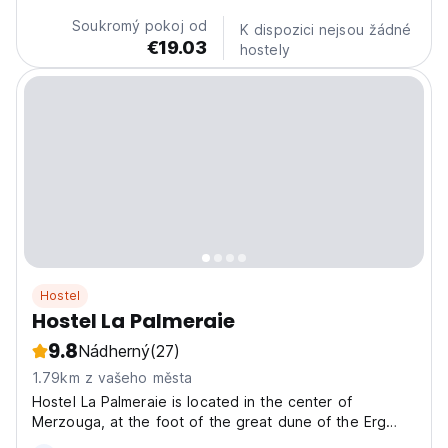
Soukromý pokoj od
K dispozici nejsou žádné
€19.03
hostely
Hostel
Hostel La Palmeraie
9.8
Nádherný
(27)
1.79km z vašeho města
Hostel La Palmeraie is located in the center of
Merzouga, at the foot of the great dune of the Erg
Chebbi. La Palmeraie is a family establishment that