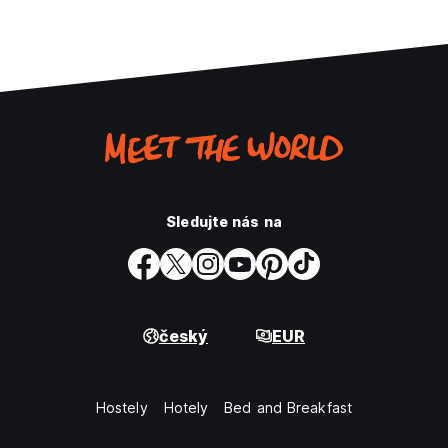
Sledujte nás na
český
EUR
Hostely
Hotely
Bed and Breakfast