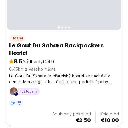
Hostel
Le Gout Du Sahara Backpackers
Hostel
9.5
Nádherný
(541)
0.45km z vašeho města
Le Gout Du Sahara je přátelský hostel se nachází v
centru Merzouga, ideální místo pro perfektní pobyt.
hostovaný
Soukromý pokoj od
Koleje od
€2.50
€10.00