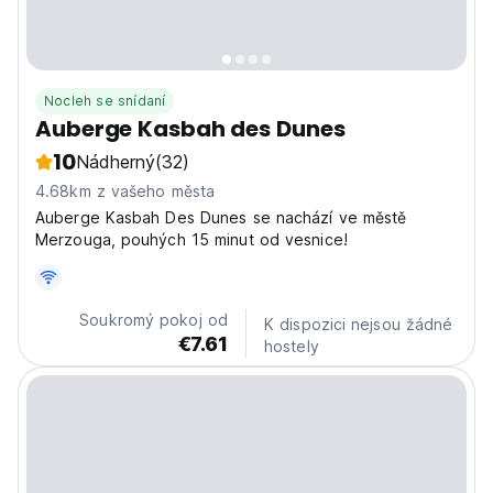
Nocleh se snídaní
Auberge Kasbah des Dunes
10
Nádherný
(32)
4.68km z vašeho města
Auberge Kasbah Des Dunes se nachází ve městě
Merzouga, pouhých 15 minut od vesnice!
Soukromý pokoj od
K dispozici nejsou žádné
€7.61
hostely