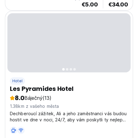
€5.00
€34.00
Hotel
Les Pyramides Hotel
8.0
Báječný
(13)
1.38km z vašeho města
Dechberoucí zážitek, Ali a jeho zaměstnanci vás budou
hostit ve dne v noci, 24/7, aby vám poskytli ty nejlepší
služby.