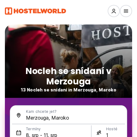
Nocleh se snídaní v
Merzouga
13 Nocleh se snídaní in Merzouga, Maroko
Kam chcete jet?
Termíny
Hosté