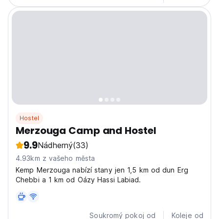
Hostel
Merzouga Camp and Hostel
9.9
Nádherný
(33)
4.93km z vašeho města
Kemp Merzouga nabízí stany jen 1,5 km od dun Erg
Chebbi a 1 km od Oázy Hassi Labiad.
Soukromý pokoj od
Koleje od