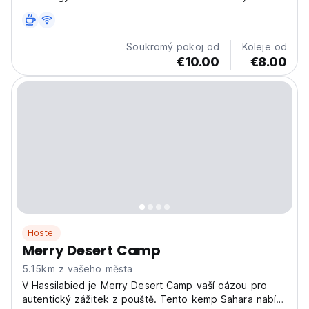
a užijte si nezapomenutelný pobyt. Náš hostel se
nachází v ideální lokalitě v centru Merzougy a je
dokonalým výchozím bodem pro prozkoumávání
Soukromý pokoj od
Koleje od
zlatých...
€10.00
€8.00
Hostel
Merry Desert Camp
5.15km z vašeho města
V Hassilabied je Merry Desert Camp vaší oázou pro
autentický zážitek z pouště. Tento kemp Sahara nabízí