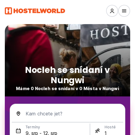
Nocleh se snídaní v
Nungwi
Máme 0 Nocleh se snídaní v 0 Města v Nungwi
Kam chcete jet?
Termíny
Hosté