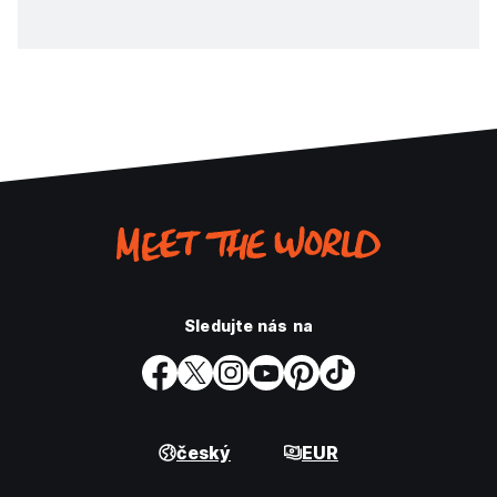
Sledujte nás na
český
EUR