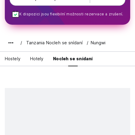
K dispozici jsou flexibilní možnosti rezervace a zrušení.
Tanzania Nocleh se snídaní
Nungwi
Hostely
Hotely
Nocleh se snídaní