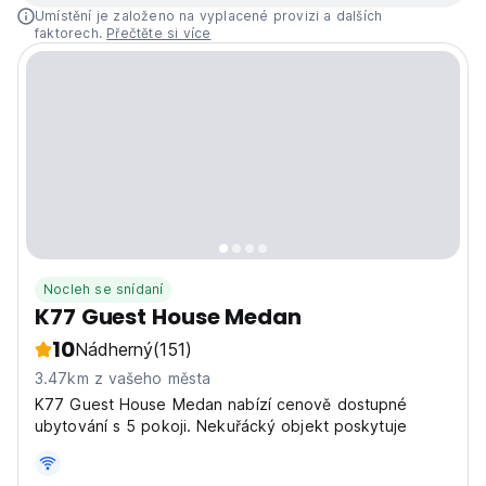
Umístění je založeno na vyplacené provizi a dalších
faktorech.
Přečtěte si více
Nocleh se snídaní
K77 Guest House Medan
10
Nádherný
(151)
3.47km z vašeho města
K77 Guest House Medan nabízí cenově dostupné
ubytování s 5 pokoji. Nekuřácký objekt poskytuje