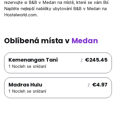
rezervujte si B&B v Medan na místě, které se vám líbí.
Najděte nejlepší nabídky ubytování B&B v Medan na
Hostelworld.com.
Oblíbená místa v
Medan
Kemenangan Tani
€245.45
Z
1 Nocleh se snídaní
Madras Hulu
€4.97
Z
1 Nocleh se snídaní