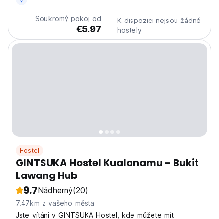
Soukromý pokoj od
K dispozici nejsou žádné
€5.97
hostely
Hostel
GINTSUKA Hostel Kualanamu - Bukit
Lawang Hub
9.7
Nádherný
(20)
7.47km z vašeho města
Jste vítáni v GINTSUKA Hostel, kde můžete mít