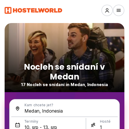
Nocleh se snídaní v
Medan
17 Nocleh se snídaní in Medan, Indonesia
Kam chcete jet?
Termíny
Hosté