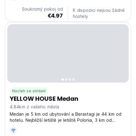
Soukromý pokoj od
K dispozici nejsou žádné
€4.97
hostely
Nocleh se snídaní
YELLOW HOUSE Medan
4.84km z vašeho města
Medan je 5 km od ubytování a Berastagi je 44 km od
hotelu. Nejbližší letiště je letiště Polonia, 3 km od
Yellow House.