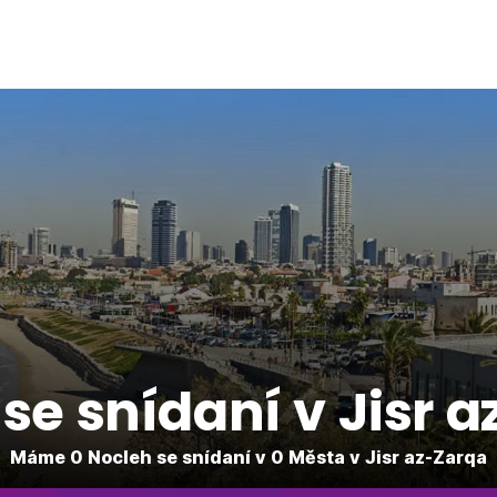
se snídaní v Jisr 
Máme 0 Nocleh se snídaní v 0 Města v Jisr az-Zarqa