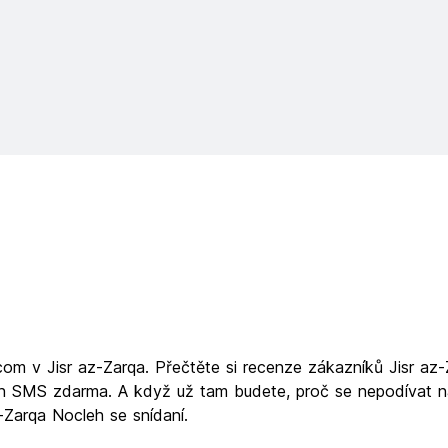
om v Jisr az-Zarqa. Přečtěte si recenze zákazníků Jisr az-
ch SMS zdarma. A když už tam budete, proč se nepodívat na 
-Zarqa Nocleh se snídaní.