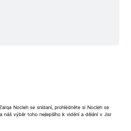
Zarqa Nocleh se snídaní, prohlédněte si Nocleh se
náš výběr toho nejlepšího k vidění a dělání v Jisr