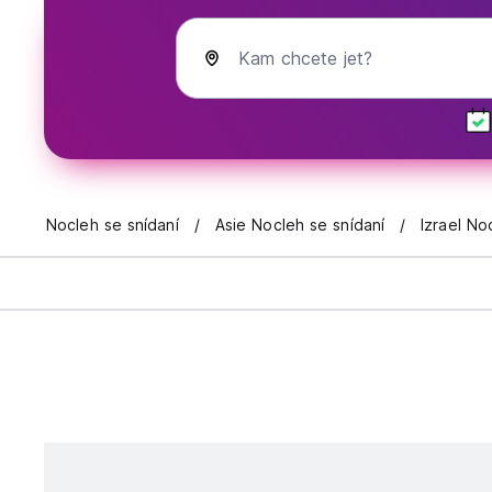
Kam chcete jet?
Nocleh se snídaní
Asie Nocleh se snídaní
Izrael No