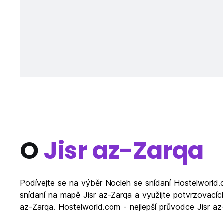
O
Jisr az-Zarqa
Podívejte se na výběr Nocleh se snídaní Hostelworld.c
snídaní na mapě Jisr az-Zarqa a využijte potvrzovací
az-Zarqa. Hostelworld.com - nejlepší průvodce Jisr az