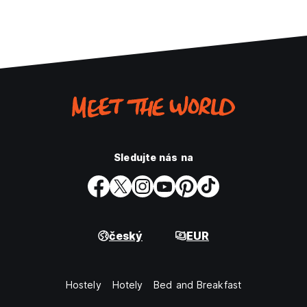
Sledujte nás na
český
EUR
Hostely
Hotely
Bed and Breakfast