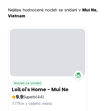
Nejlépe hodnocené nocleh se snídaní v
Mui Ne,
Vietnam
Nocleh se snídaní
LoiLoi's Home - Mui Ne
9.9
Superb
(44)
7.77km z vašeho města