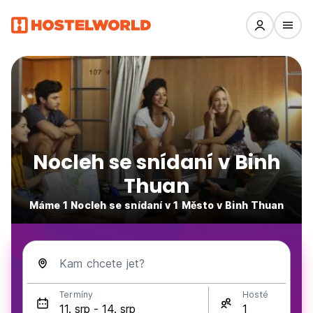
Nocleh se snídaní v Binh
Thuan
Máme 1 Nocleh se snídaní v 1 Město v Binh Thuan
Kam chcete jet?
Termíny
Hosté