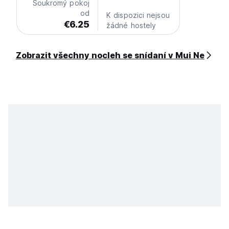
Soukromý pokoj
od
K dispozici nejsou
€6.25
žádné hostely
Zobrazit všechny nocleh se snídaní v Mui Ne