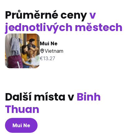
Průměrné ceny
v
jednotlivých městech
Mui Ne
Vietnam
€13.27
Další místa v
Binh
Thuan
Mui Ne