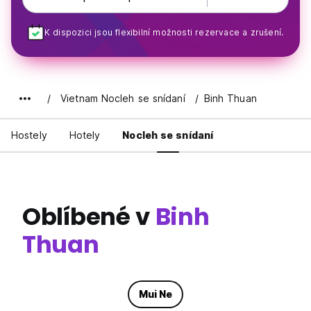
K dispozici jsou flexibilní možnosti rezervace a zrušení.
Vietnam Nocleh se snídaní
Binh Thuan
Hostely
Hotely
Nocleh se snídaní
Oblíbené v
Binh
Thuan
Mui Ne