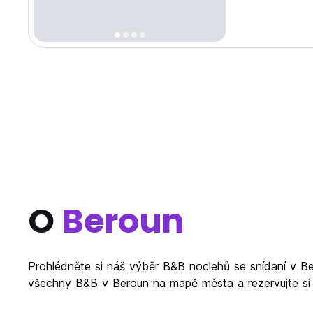
O
Beroun
Prohlédněte si náš výběr B&B noclehů se snídaní v Be
všechny B&B v Beroun na mapě města a rezervujte si 