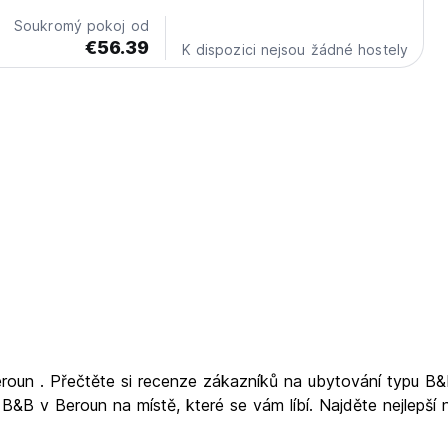
Soukromý pokoj od
€56.39
K dispozici nejsou žádné hostely
roun . Přečtěte si recenze zákazníků na ubytování typu B&
B&B v Beroun na místě, které se vám líbí. Najděte nejlepš