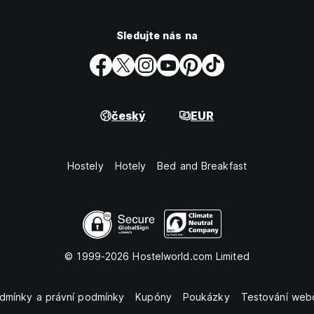
Sledujte nás na
český
EUR
Hostely
Hotely
Bed and Breakfast
© 1999-2026 Hostelworld.com Limited
dmínky a právní podmínky
Kupóny
Poukázky
Testování web