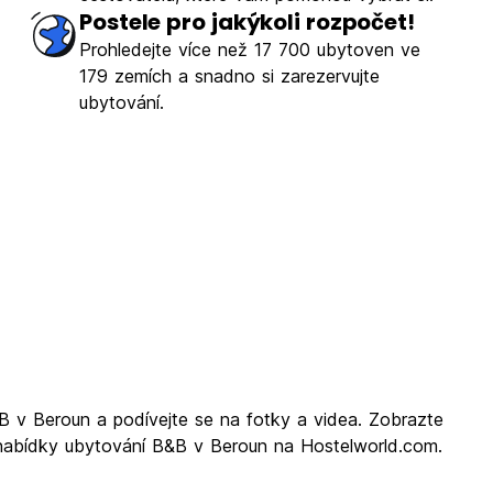
Postele pro jakýkoli rozpočet!
Prohledejte více než 17 700 ubytoven ve
179 zemích a snadno si zarezervujte
ubytování.
B v Beroun a podívejte se na fotky a videa. Zobrazte
í nabídky ubytování B&B v Beroun na Hostelworld.com.