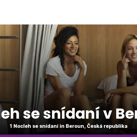
eh se snídaní v B
1 Nocleh se snídaní in Beroun, Česká republika