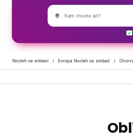
Kam chcete jet?
Nocleh se snídaní
Evropa Nocleh se snídaní
Chorva
Obl