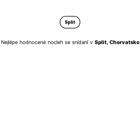
Split
Nejlépe hodnocené nocleh se snídaní v
Split, Chorvatsko