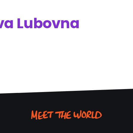
va Lubovna