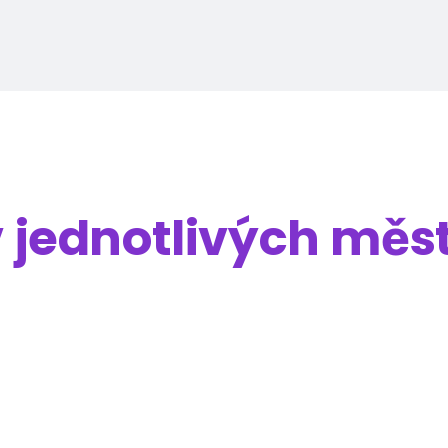
v jednotlivých měs