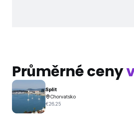
Průměrné ceny
Split
Chorvatsko
€26.25