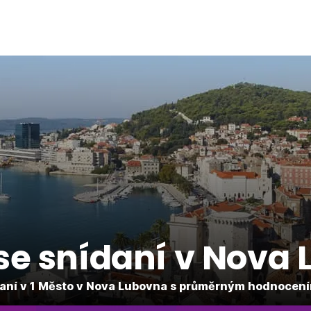
se snídaní v Nova
aní v 1 Město v Nova Lubovna s průměrným hodnocení