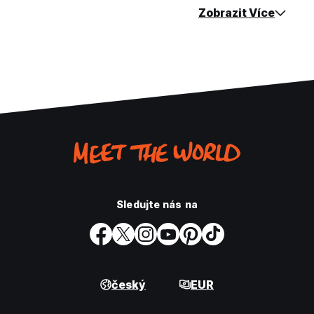
Zobrazit Více
Sledujte nás na
český
EUR