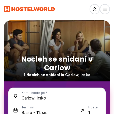
Nocleh se snídaní v
Carlow
1 Nocleh se snídaní in Carlow, Irsko
Kam chcete jet?
Termíny
Hosté