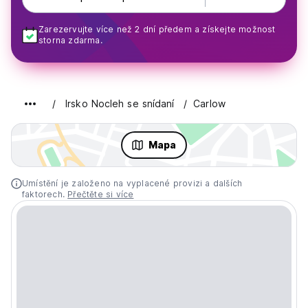
Zarezervujte více než 2 dní předem a získejte možnost
storna zdarma.
Irsko Nocleh se snídaní
Carlow
Mapa
Umístění je založeno na vyplacené provizi a dalších
faktorech.
Přečtěte si více