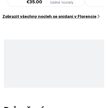
€35.00
€
žádné hostely
Zobrazit všechny nocleh se snídaní v Florencie