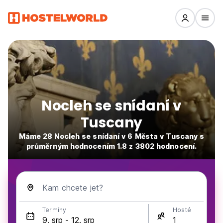
Nocleh se snídaní v
Tuscany
Máme 28 Nocleh se snídaní v 6 Města v Tuscany s
průměrným hodnocením 1.8 z 3802 hodnocení.
Kam chcete jet?
Termíny
Hosté