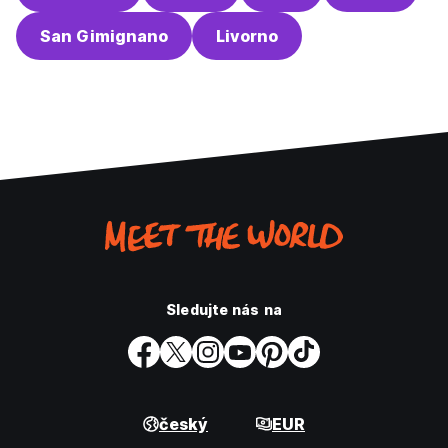
San Gimignano
Livorno
Sledujte nás na
český
EUR