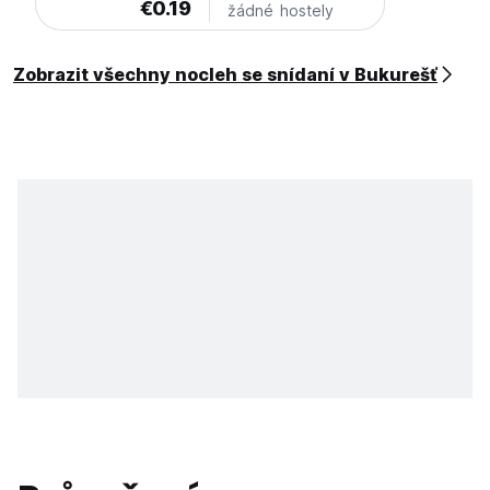
€0.19
žádné hostely
Zobrazit všechny nocleh se snídaní v Bukurešť