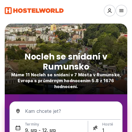
Nocleh se snídaní v
Rumunsko
Máme 11 Nocleh se snídaní v 7 Města v Rumunsko,
Evropa s průměrným hodnocením 5.8 z 1676
hodnocení.
Kam chcete jet?
Termíny
Hosté