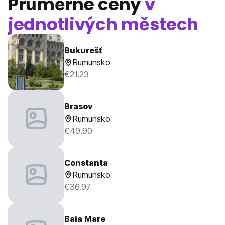
Průměrné ceny
v
jednotlivých městech
Bukurešť
Rumunsko
€21.23
Brasov
Rumunsko
€49.90
Constanta
Rumunsko
€36.97
Baia Mare