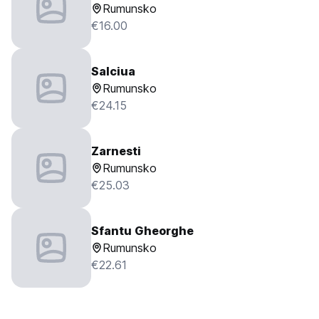
Rumunsko
€16.00
Salciua
Rumunsko
€24.15
Zarnesti
Rumunsko
€25.03
Sfantu Gheorghe
Rumunsko
€22.61