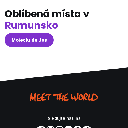
Oblíbená místa v
Rumunsko
Moieciu de Jos
Sledujte nás na