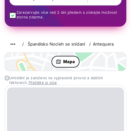
Zarezervujte více než 2 dní předem a získejte možnost
storna zdarma.
Španělsko Nocleh se snídaní
Antequera
Mapa
Umístění je založeno na vyplacené provizi a dalších
faktorech.
Přečtěte si více