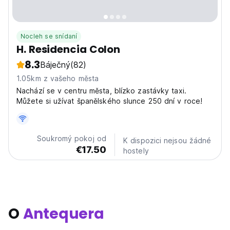
Nocleh se snídaní
H. Residencia Colon
8.3
Báječný
(82)
1.05km z vašeho města
Nachází se v centru města, blízko zastávky taxi.
Můžete si užívat španělského slunce 250 dní v roce!
Soukromý pokoj od
K dispozici nejsou žádné
€17.50
hostely
O
Antequera