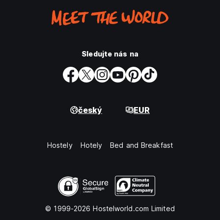
Sledujte nás na
český
EUR
Hostely
Hotely
Bed and Breakfast
© 1999-2026 Hostelworld.com Limited