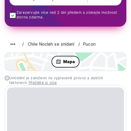
Zarezervujte více než 2 dní předem a získejte možnost
storna zdarma.
Chile Nocleh se snídaní
Pucon
Mapa
Umístění je založeno na vyplacené provizi a dalších
faktorech.
Přečtěte si více