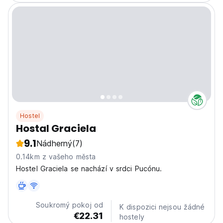
Hostel
Hostal Graciela
9.1
Nádherný
(7)
0.14km z vašeho města
Hostel Graciela se nachází v srdci Pucónu.
Soukromý pokoj od
K dispozici nejsou žádné
€22.31
hostely