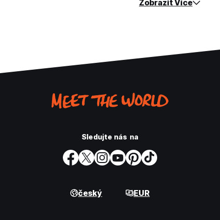
Zobrazit Více
Sledujte nás na
český
EUR