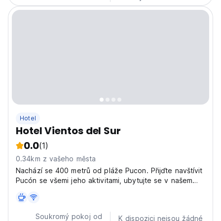
Hotel
Hotel Vientos del Sur
0.0
(1)
0.34km z vašeho města
Nachází se 400 metrů od pláže Pucon. Přijďte navštívit
Pucón se všemi jeho aktivitami, ubytujte se v našem
hotelu a nebudete chtít odejít!!
Soukromý pokoj od
K dispozici nejsou žádné