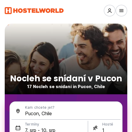
Nocleh se snídaní v Pucon
17 Nocleh se snídaní in Pucon, Chile
Kam chcete jet?
Termíny
Hosté