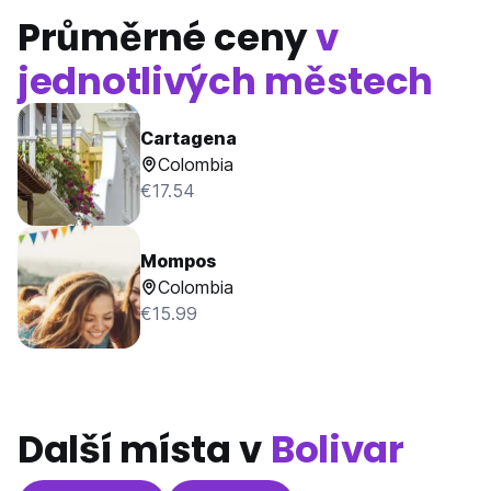
Průměrné ceny
v
jednotlivých městech
Cartagena
Colombia
€17.54
Mompos
Colombia
€15.99
Další místa v
Bolivar