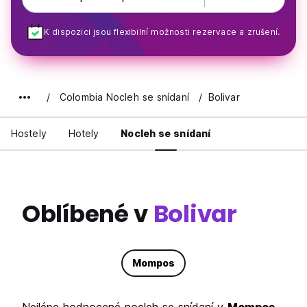
K dispozici jsou flexibilní možnosti rezervace a zrušení.
Colombia Nocleh se snídaní
Bolivar
Hostely
Hotely
Nocleh se snídaní
Oblíbené v
Bolivar
Mompos