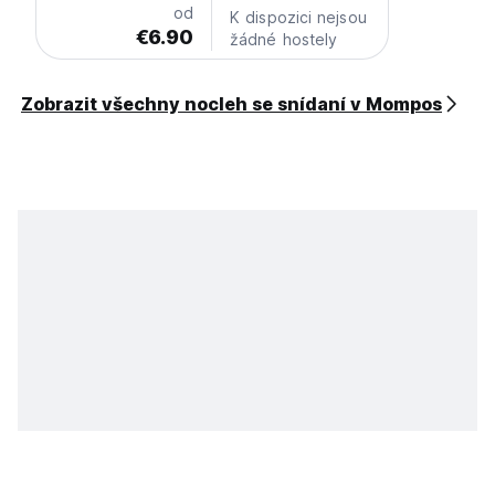
od
K dispozici nejsou
€6.90
žádné hostely
Zobrazit všechny nocleh se snídaní v Mompos