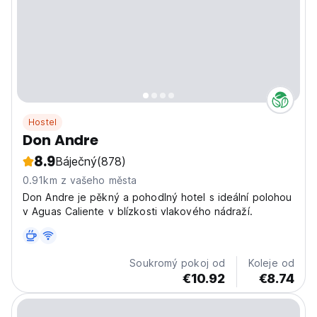
Hostel
Don Andre
8.9
Báječný
(878)
0.91km z vašeho města
Don Andre je pěkný a pohodlný hotel s ideální polohou
v Aguas Caliente v blízkosti vlakového nádraží.
Soukromý pokoj od
Koleje od
€10.92
€8.74