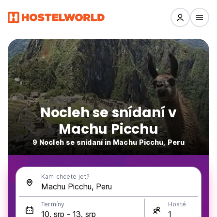
Nocleh se snídaní v
Machu Picchu
9 Nocleh se snídaní in Machu Picchu, Peru
Kam chcete jet?
Termíny
Hosté