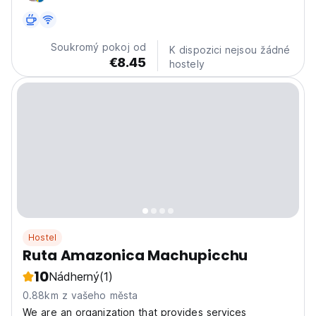
Soukromý pokoj od
K dispozici nejsou žádné
€8.45
hostely
Hostel
Ruta Amazonica Machupicchu
10
Nádherný
(1)
0.88km z vašeho města
We are an organization that provides services