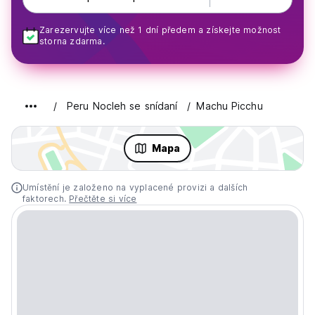
Zarezervujte více než 1 dní předem a získejte možnost
storna zdarma.
Peru Nocleh se snídaní
Machu Picchu
Mapa
Umístění je založeno na vyplacené provizi a dalších
faktorech.
Přečtěte si více