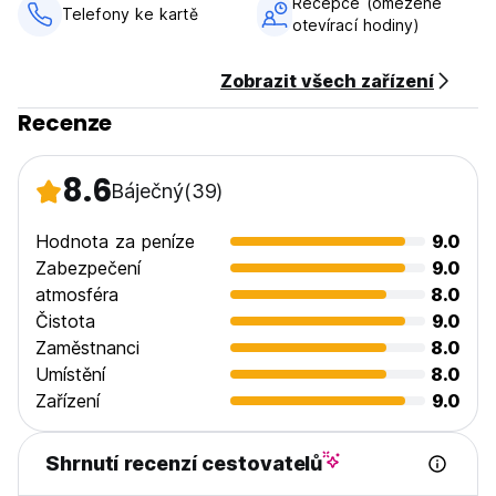
Recepce (omezené
Telefony ke kartě
otevírací hodiny)
Zobrazit všech zařízení
Recenze
8.6
Báječný
(39)
Hodnota za peníze
9.0
Zabezpečení
9.0
atmosféra
8.0
Čistota
9.0
Zaměstnanci
8.0
Umístění
8.0
Zařízení
9.0
Shrnutí recenzí cestovatelů