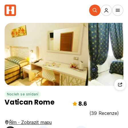
Nocleh se snídaní
Vatican Rome
8.6
(39 Recenze)
Řím · Zobrazit mapu