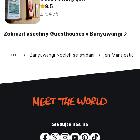
9.5
Z €4.75
Zobrazit všechny Guesthouses v Banyuwangi
Banyuwangi Nocleh se snídaní
Ijen Mansjestic B
Sledujte nás na