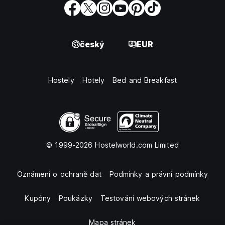
český
EUR
Hostely
Hotely
Bed and Breakfast
© 1999-2026 Hostelworld.com Limited
Oznámení o ochraně dat
Podmínky a právní podmínky
Kupóny
Poukázky
Testování webových stránek
Mapa stránek