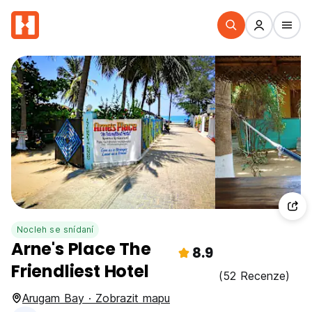
Nocleh se snídaní
Arne's Place The
8.9
Friendliest Hotel
(52 Recenze)
Arugam Bay · Zobrazit mapu