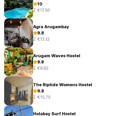
10
Z €17.50
Agra Arugambay
9.8
Z €13.12
Arugam Waves Hostel
9.8
Z €6.62
The Riptide Womens Hostel
9.8
Z €15.75
Holabay Surf Hostel