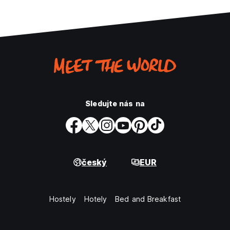
Sledujte nás na
český
EUR
Hostely
Hotely
Bed and Breakfast