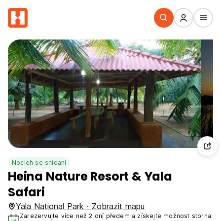
Nocleh se snídaní
Heina Nature Resort & Yala
Safari
Yala National Park · Zobrazit mapu
Zarezervujte více než 2 dní předem a získejte možnost storna