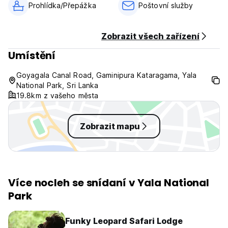
Prohlídka/Přepážka
Poštovní služby
Zobrazit všech zařízení
Umístění
Goyagala Canal Road, Gaminipura Kataragama, Yala
National Park, Sri Lanka
19.8km z vašeho města
Zobrazit mapu
Více nocleh se snídaní v Yala National
Park
Funky Leopard Safari Lodge