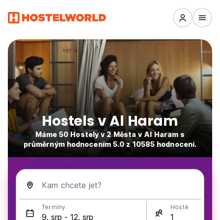
Hostels v Al Haram
Máme 50 Hostely v 2 Města v Al Haram s
průměrným hodnocením 5.0 z 10585 hodnocení.
Kam chcete jet?
Termíny
Hosté