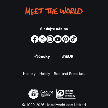
Sledujte nás na
český
EUR
Hostely
Hotely
Bed and Breakfast
© 1999-2026 Hostelworld.com Limited