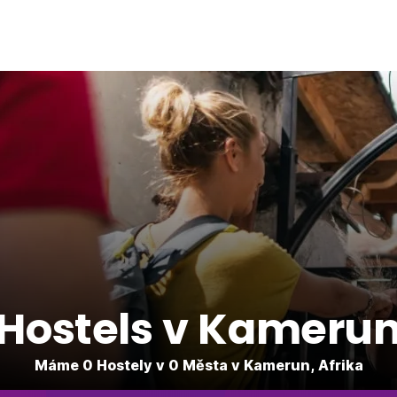
Hostels v Kameru
Máme 0 Hostely v 0 Města v Kamerun, Afrika