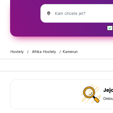
Kam chcete jet?
Hostely
Afrika Hostely
Kamerun
Jej
Omlou