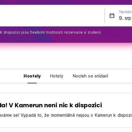
Termín
K dispozici jsou flexibilní možnosti rezervace a zrušení.
Hostely
Hotely
Nocleh se snídaní
da! V Kamerun není nic k dispozici
váme se! Vypadá to, že momentálně nejsou v Kamerun k dispozi