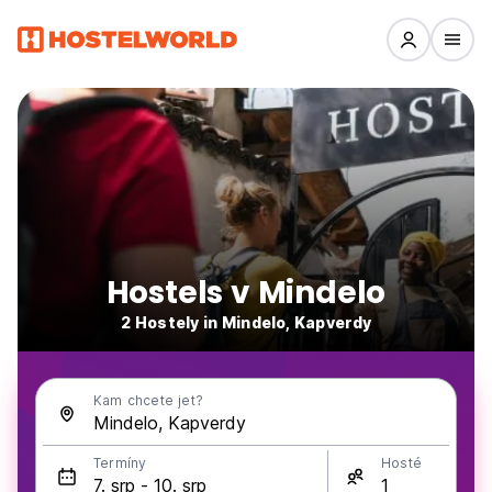
Hostels v Mindelo
2 Hostely in Mindelo, Kapverdy
Kam chcete jet?
Termíny
Hosté