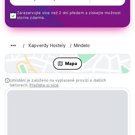
Zarezervujte více než 2 dní předem a získejte možnost
storna zdarma.
Kapverdy Hostely
Mindelo
Mapa
Umístění je založeno na vyplacené provizi a dalších
faktorech.
Přečtěte si více