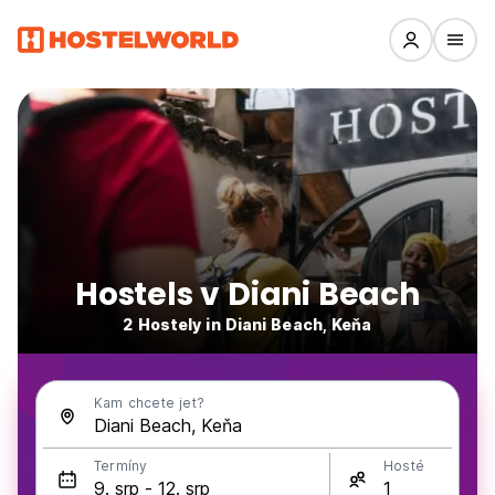
Hostels v Diani Beach
2 Hostely in Diani Beach, Keňa
Kam chcete jet?
Termíny
Hosté