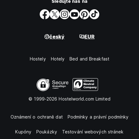
Sledujte nás na
český
EUR
Hostely
Hotely
Bed and Breakfast
© 1999-2026 Hostelworld.com Limited
Oznámení o ochraně dat
Podmínky a právní podmínky
Kupóny
Poukázky
Testování webových stránek