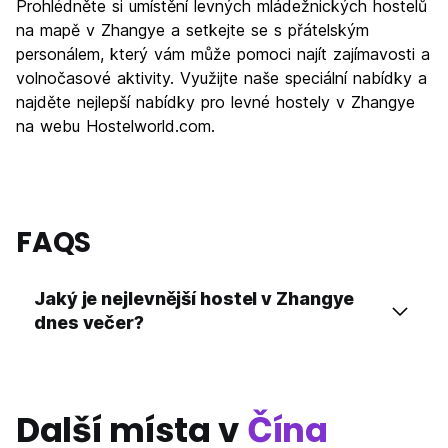
Prohlédněte si umístění levných mládežnických hostelů
na mapě v Zhangye a setkejte se s přátelským
personálem, který vám může pomoci najít zajímavosti a
volnočasové aktivity. Využijte naše speciální nabídky a
najděte nejlepší nabídky pro levné hostely v Zhangye
na webu Hostelworld.com.
FAQS
Jaký je nejlevnější hostel v Zhangye
dnes večer?
Další místa v
Čína