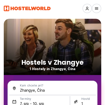
Hostels v Zhangye
1 Hostely in Zhangye, Čína
Kam chcete jet?
Termíny
Hosté