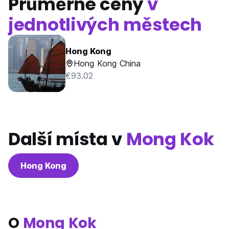
Průměrné ceny
v
jednotlivých městech
Hong Kong
Hong Kong China
€93.02
Další místa v
Mong Kok
Hong Kong
O
Mong Kok