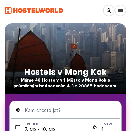
Hostels v Mong Kok
Máme 48 Hostely v 1 Město v Mong Kok s
průměrným hodnocením 4.3 z 20865 hodnocení.
Kam chcete jet?
Termíny
Hosté