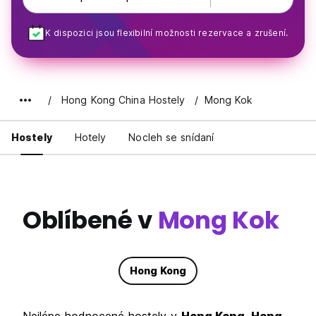
K dispozici jsou flexibilní možnosti rezervace a zrušení.
Hong Kong China Hostely
Mong Kok
Hostely
Hotely
Nocleh se snídaní
Oblíbené v
Mong Kok
Hong Kong